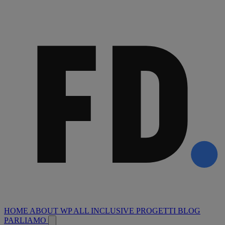
HOME
ABOUT
WP ALL INCLUSIVE
PROGETTI
BLOG
PARLIAMO