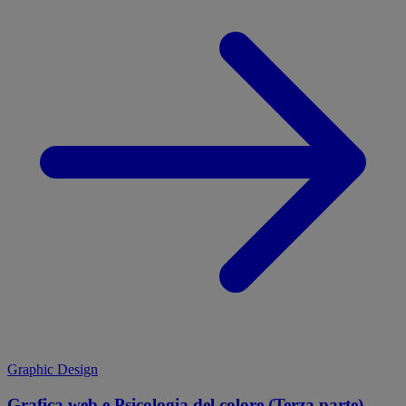
Graphic Design
Grafica web e Psicologia del colore (Terza parte)