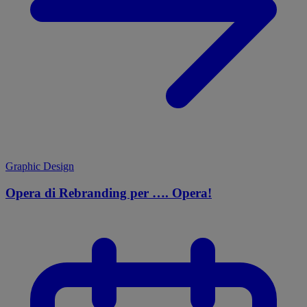
Graphic Design
Opera di Rebranding per …. Opera!