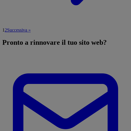
1
2
Successiva »
Pronto a
rinnovare
il tuo sito web?