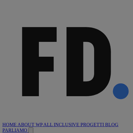
HOME
ABOUT
WP ALL INCLUSIVE
PROGETTI
BLOG
PARLIAMO