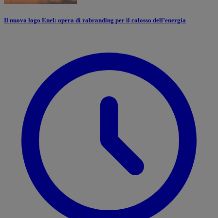
Il nuovo logo Enel: opera di rabranding per il colosso dell’energia