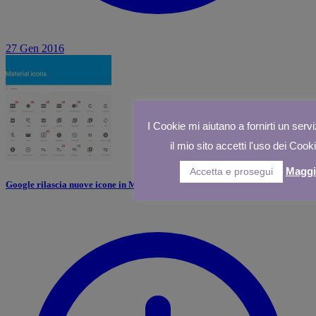
27 Gen 2016
I Cookie mi aiutano a fornirti un servi
il mio sito accetti l'uso dei Cook
Maggi
Accetta e prosegui
Google rilascia nuove icone in Material Design