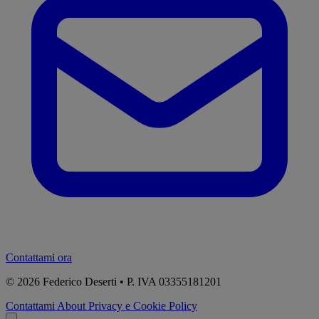
Contattami ora
© 2026
Federico Deserti • P. IVA 03355181201
Contattami
About
Privacy e Cookie Policy