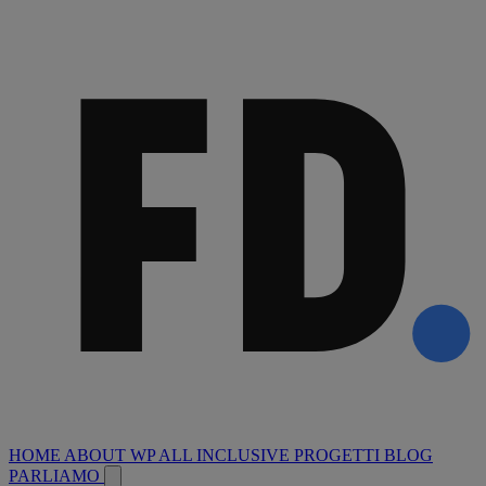
HOME
ABOUT
WP ALL INCLUSIVE
PROGETTI
BLOG
PARLIAMO