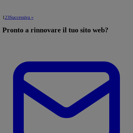
1
2
3
Successiva »
Pronto a
rinnovare
il tuo sito web?