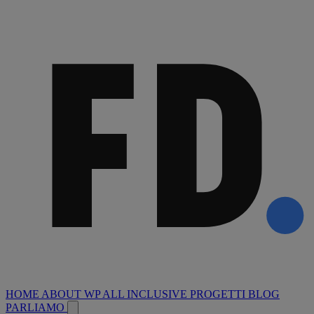
HOME
ABOUT
WP ALL INCLUSIVE
PROGETTI
BLOG
PARLIAMO