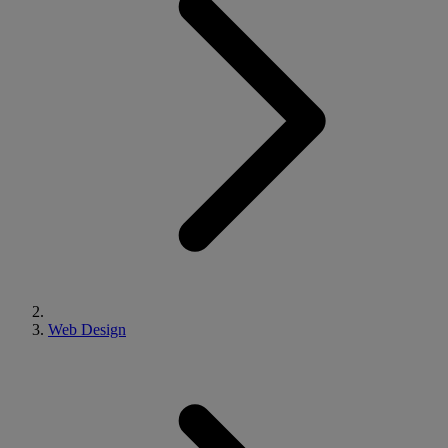
Web Design