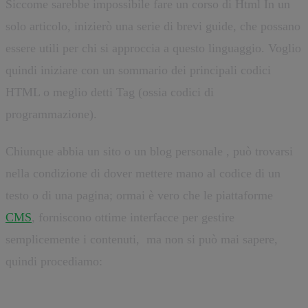
Siccome sarebbe impossibile fare un corso di Html In un
solo articolo, inizierò una serie di brevi guide, che possano
essere utili per chi si approccia a questo linguaggio. Voglio
quindi iniziare con un sommario dei principali codici
HTML o meglio detti Tag (ossia codici di
programmazione).
Chiunque abbia un sito o un blog personale , può trovarsi
nella condizione di dover mettere mano al codice di un
testo o di una pagina; ormai è vero che le piattaforme
CMS
, forniscono ottime interfacce per gestire
semplicemente i contenuti, ma non si può mai sapere,
quindi procediamo: