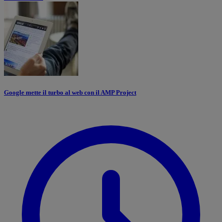
Google mette il turbo al web con il AMP Project