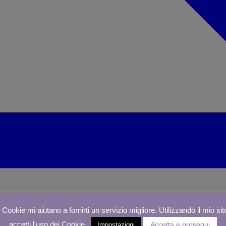
I Cookie mi aiutano a fornirti un servizio migliore. Utilizzando il mio sit
accetti l'uso dei Cookie.
Accetta e prosegui
Impostazioni