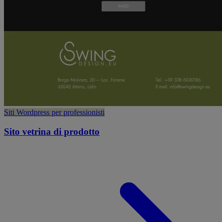
Siti Wordpress per professionisti
Sito vetrina di prodotto