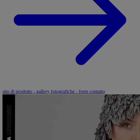
sito di prodotto - gallery fotografiche - form contatto