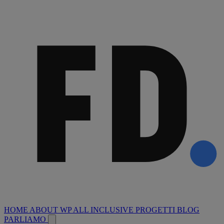
HOME
ABOUT
WP ALL INCLUSIVE
PROGETTI
BLOG
PARLIAMO