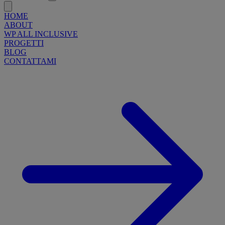
HOME
ABOUT
WP ALL INCLUSIVE
PROGETTI
BLOG
CONTATTAMI