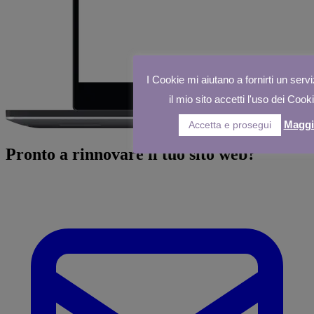
I Cookie mi aiutano a fornirti un servi
il mio sito accetti l'uso dei Cook
Maggi
Accetta e prosegui
Pronto a
rinnovare
il tuo sito web?