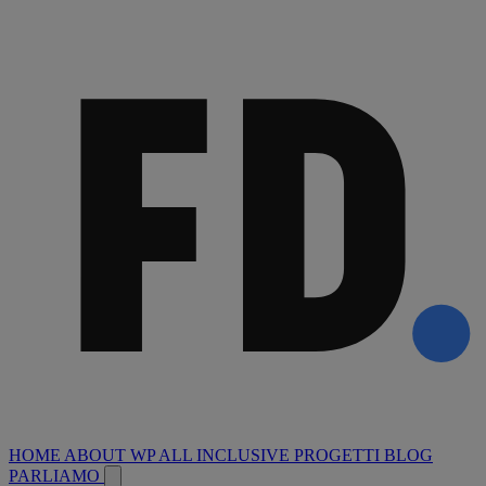
HOME
ABOUT
WP ALL INCLUSIVE
PROGETTI
BLOG
PARLIAMO