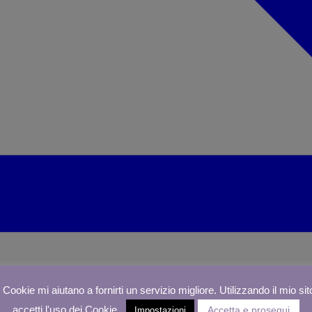
I Cookie mi aiutano a fornirti un servizio migliore. Utilizzando il mio sit
accetti l'uso dei Cookie.
Accetta e prosegui
Impostazioni