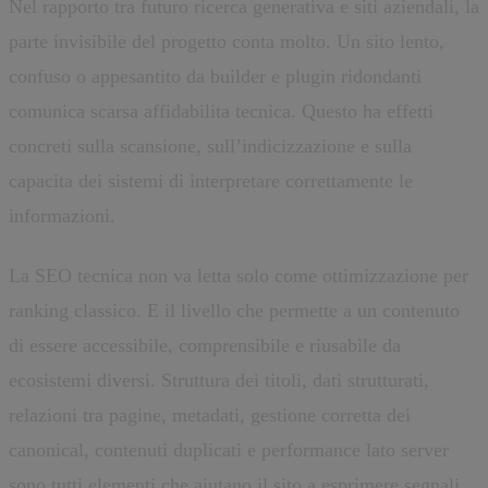
Nel rapporto tra futuro ricerca generativa e siti aziendali, la
parte invisibile del progetto conta molto. Un sito lento,
confuso o appesantito da builder e plugin ridondanti
comunica scarsa affidabilita tecnica. Questo ha effetti
concreti sulla scansione, sull’indicizzazione e sulla
capacita dei sistemi di interpretare correttamente le
informazioni.
La SEO tecnica non va letta solo come ottimizzazione per
ranking classico. E il livello che permette a un contenuto
di essere accessibile, comprensibile e riusabile da
ecosistemi diversi. Struttura dei titoli, dati strutturati,
relazioni tra pagine, metadati, gestione corretta dei
canonical, contenuti duplicati e performance lato server
sono tutti elementi che aiutano il sito a esprimere segnali