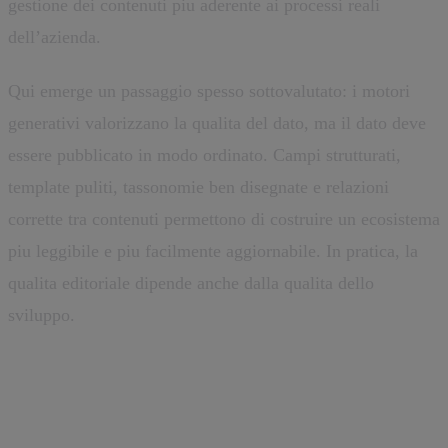
gestione dei contenuti piu aderente ai processi reali
dell’azienda.
Qui emerge un passaggio spesso sottovalutato: i motori
generativi valorizzano la qualita del dato, ma il dato deve
essere pubblicato in modo ordinato. Campi strutturati,
template puliti, tassonomie ben disegnate e relazioni
corrette tra contenuti permettono di costruire un ecosistema
piu leggibile e piu facilmente aggiornabile. In pratica, la
qualita editoriale dipende anche dalla qualita dello
sviluppo.
Il traffico cambiera, la