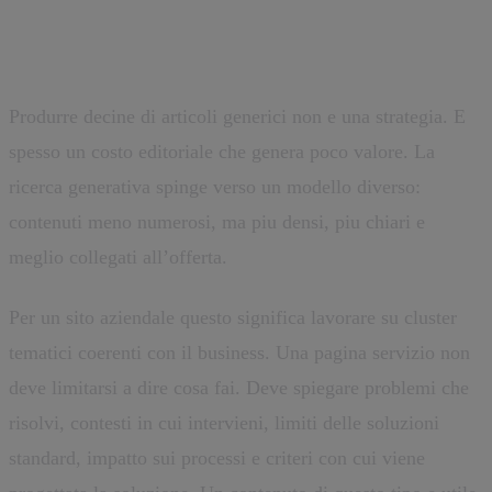
Contenuti per motori generativi:
meno volume, piu precisione
Produrre decine di articoli generici non e una strategia. E
spesso un costo editoriale che genera poco valore. La
ricerca generativa spinge verso un modello diverso:
contenuti meno numerosi, ma piu densi, piu chiari e
meglio collegati all’offerta.
Per un sito aziendale questo significa lavorare su cluster
tematici coerenti con il business. Una pagina servizio non
deve limitarsi a dire cosa fai. Deve spiegare problemi che
risolvi, contesti in cui intervieni, limiti delle soluzioni
standard, impatto sui processi e criteri con cui viene