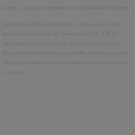
interni, cosi da non dipendere solo da piattaforme esterne.
Quando il traffico top of funnel si contrae, ogni visita
qualificata pesa di piu. Di conseguenza, UX, CRO e
messaggio diventano centrali. Non basta farsi trovare.
Bisogna far capire subito cosa si offre, per chi, con quale
differenza competitiva e quale passo successivo conviene
compiere.
SEO tecnica, dati strutturati e
autorevolezza documentale