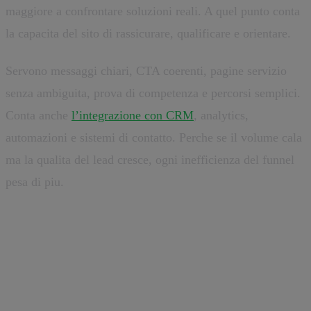
maggiore a confrontare soluzioni reali. A quel punto conta
la capacita del sito di rassicurare, qualificare e orientare.
Servono messaggi chiari, CTA coerenti, pagine servizio
senza ambiguita, prova di competenza e percorsi semplici.
Conta anche
l’integrazione con CRM
, analytics,
automazioni e sistemi di contatto. Perche se il volume cala
ma la qualita del lead cresce, ogni inefficienza del funnel
pesa di piu.
Come preparare oggi i siti
aziendali al futuro della ricerca