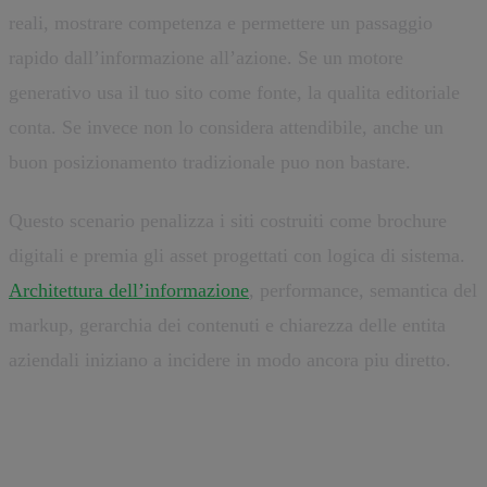
reali, mostrare competenza e permettere un passaggio
rapido dall’informazione all’azione. Se un motore
generativo usa il tuo sito come fonte, la qualita editoriale
conta. Se invece non lo considera attendibile, anche un
buon posizionamento tradizionale puo non bastare.
Questo scenario penalizza i siti costruiti come brochure
digitali e premia gli asset progettati con logica di sistema.
Architettura dell’informazione
, performance, semantica del
markup, gerarchia dei contenuti e chiarezza delle entita
aziendali iniziano a incidere in modo ancora piu diretto.
Il sito aziendale non sparisce, ma