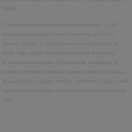
chiari.
C’e poi un tema di autorevolezza documentale. Le AI
tendono a privilegiare contenuti coerenti, specifici e
allineati tra loro. Se il sito presenta servizi descritti in
modo vago, pagine contraddittorie o testi gonfiati da
keyword senza sostanza, il brand perde affidabilita. Al
contrario, contenuti verticali, esempi concreti, casi d’uso,
glossari tecnici e pagine servizio costruite su esigenze reali
aumentano la possibilita di essere riconosciuti come fonte
utile.