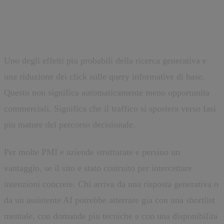
conversione diventera piu
selettiva
Uno degli effetti piu probabili della ricerca generativa e
una riduzione dei click sulle query informative di base.
Questo non significa automaticamente meno opportunita
commerciali. Significa che il traffico si spostera verso fasi
piu mature del percorso decisionale.
Per molte PMI e aziende strutturate e persino un
vantaggio, se il sito e stato costruito per intercettare
intenzioni concrete. Chi arriva da una risposta generativa o
da un assistente AI potrebbe atterrare gia con una shortlist
mentale, con domande piu tecniche e con una disponibilita