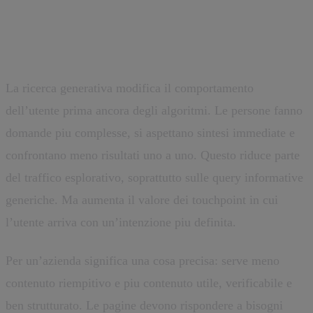
Futuro ricerca generativa e siti
aziendali: cosa cambia davvero
La ricerca generativa modifica il comportamento
dell’utente prima ancora degli algoritmi. Le persone fanno
domande piu complesse, si aspettano sintesi immediate e
confrontano meno risultati uno a uno. Questo riduce parte
del traffico esplorativo, soprattutto sulle query informative
generiche. Ma aumenta il valore dei touchpoint in cui
l’utente arriva con un’intenzione piu definita.
Per un’azienda significa una cosa precisa: serve meno
contenuto riempitivo e piu contenuto utile, verificabile e
ben strutturato. Le pagine devono rispondere a bisogni