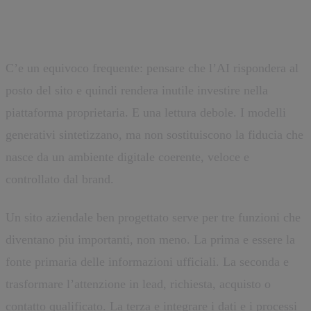
deve cambiare ruolo
C’e un equivoco frequente: pensare che l’AI rispondera al
posto del sito e quindi rendera inutile investire nella
piattaforma proprietaria. E una lettura debole. I modelli
generativi sintetizzano, ma non sostituiscono la fiducia che
nasce da un ambiente digitale coerente, veloce e
controllato dal brand.
Un sito aziendale ben progettato serve per tre funzioni che
diventano piu importanti, non meno. La prima e essere la
fonte primaria delle informazioni ufficiali. La seconda e
trasformare l’attenzione in lead, richiesta, acquisto o
contatto qualificato. La terza e integrare i dati e i processi