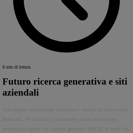
8 min di lettura
Futuro ricerca generativa e siti
aziendali
Una pagina istituzionale scritta per i motori di ricerca non
basta piu. Se il traffico informativo viene intercettato
sempre piu spesso da risposte generate dall’AI, il tema del