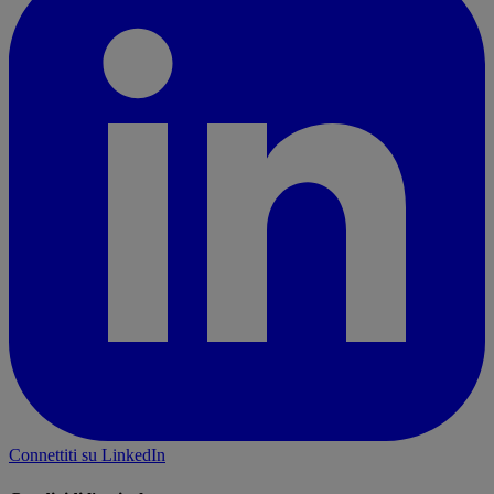
Connettiti su LinkedIn