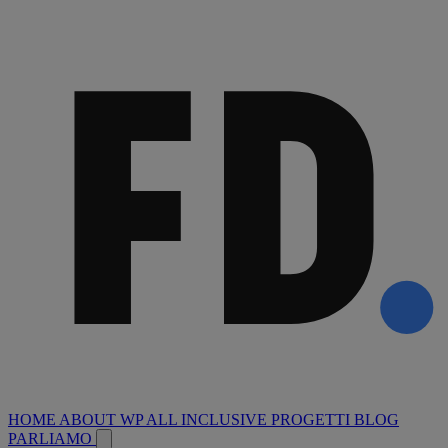
HOME
ABOUT
WP ALL INCLUSIVE
PROGETTI
BLOG
PARLIAMO