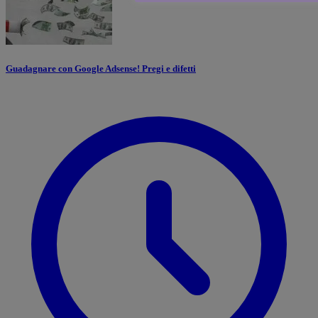
Guadagnare con Google Adsense! Pregi e difetti