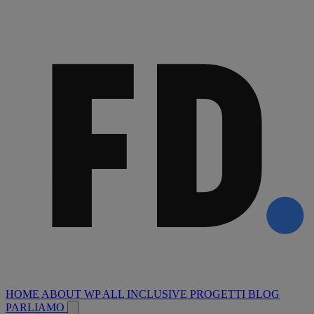
HOME
ABOUT
WP ALL INCLUSIVE
PROGETTI
BLOG
PARLIAMO