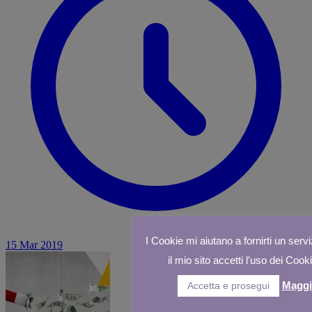
I Cookie mi aiutano a fornirti un servi
15 Mar 2019
il mio sito accetti l'uso dei Cook
Maggi
Accetta e prosegui