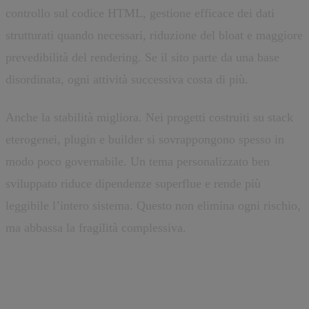
controllo sul codice HTML, gestione efficace dei dati
strutturati quando necessari, riduzione del bloat e maggiore
prevedibilità del rendering. Se il sito parte da una base
disordinata, ogni attività successiva costa di più.
Anche la stabilità migliora. Nei progetti costruiti su stack
eterogenei, plugin e builder si sovrappongono spesso in
modo poco governabile. Un tema personalizzato ben
sviluppato riduce dipendenze superflue e rende più
leggibile l’intero sistema. Questo non elimina ogni rischio,
ma abbassa la fragilità complessiva.
Il tema personalizzato non è solo