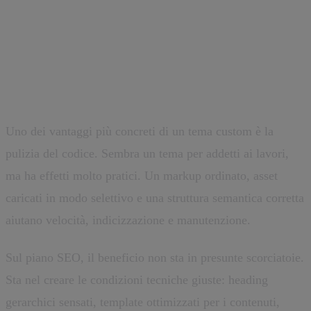
Prestazioni, SEO tecnica e
stabilità
Uno dei vantaggi più concreti di un tema custom è la
pulizia del codice. Sembra un tema per addetti ai lavori,
ma ha effetti molto pratici. Un markup ordinato, asset
caricati in modo selettivo e una struttura semantica corretta
aiutano velocità, indicizzazione e manutenzione.
Sul piano SEO, il beneficio non sta in presunte scorciatoie.
Sta nel creare le condizioni tecniche giuste: heading
gerarchici sensati, template ottimizzati per i contenuti,