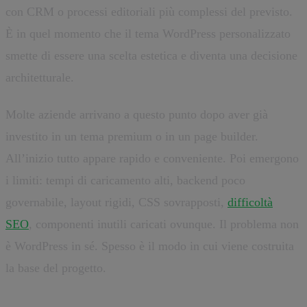
con CRM o processi editoriali più complessi del previsto.
È in quel momento che il tema WordPress personalizzato
smette di essere una scelta estetica e diventa una decisione
architetturale.
Molte aziende arrivano a questo punto dopo aver già
investito in un tema premium o in un page builder.
All’inizio tutto appare rapido e conveniente. Poi emergono
i limiti: tempi di caricamento alti, backend poco
governabile, layout rigidi, CSS sovrapposti,
difficoltà
SEO
, componenti inutili caricati ovunque. Il problema non
è WordPress in sé. Spesso è il modo in cui viene costruita
la base del progetto.