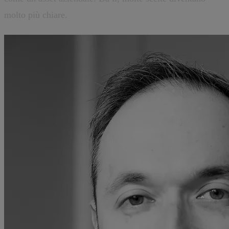
molto più chiare.