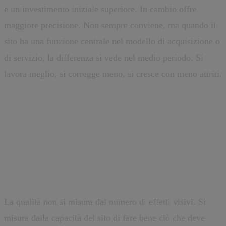
e un investimento iniziale superiore. In cambio offre
maggiore precisione. Non sempre conviene, ma quando il
sito ha una funzione centrale nel modello di acquisizione o
di servizio, la differenza si vede nel medio periodo. Si
lavora meglio, si corregge meno, si cresce con meno attriti.
Come si valuta un buon progetto
di tema WordPress
personalizzato
La qualità non si misura dal numero di effetti visivi. Si
misura dalla capacità del sito di fare bene ciò che deve