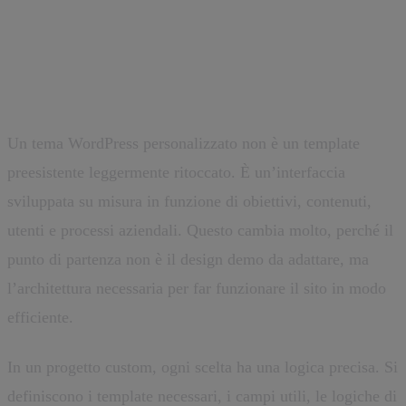
Cos’è davvero un tema
WordPress personalizzato
Un tema WordPress personalizzato non è un template
preesistente leggermente ritoccato. È un’interfaccia
sviluppata su misura in funzione di obiettivi, contenuti,
utenti e processi aziendali. Questo cambia molto, perché il
punto di partenza non è il design demo da adattare, ma
l’architettura necessaria per far funzionare il sito in modo
efficiente.
In un progetto custom, ogni scelta ha una logica precisa. Si
definiscono i template necessari, i campi utili, le logiche di