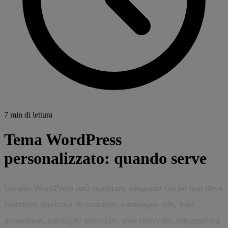
7 min di lettura
Tema WordPress
personalizzato: quando serve
Un sito WordPress può sembrare adeguato finché non deve
sostenere qualcosa di concreto: campagne adv, lead
generation, cataloghi articolati, aree riservate, integrazioni