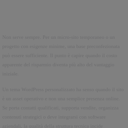
Quando un tema WordPress
personalizzato ha senso
Non serve sempre. Per un micro-sito temporaneo o un
progetto con esigenze minime, una base preconfezionata
può essere sufficiente. Il punto è capire quando il costo
apparente del risparmio diventa più alto del vantaggio
iniziale.
Un tema WordPress personalizzato ha senso quando il sito
è un asset operativo e non una semplice presenza online.
Se porta contatti qualificati, supporta vendite, organizza
contenuti strategici o deve integrarsi con software
aziendali, la qualità della struttura tecnica incide