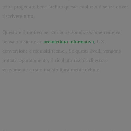
tema progettato bene facilita queste evoluzioni senza dover
riscrivere tutto.
Questo è il motivo per cui la personalizzazione reale va
pensata insieme ad
architettura informativa
, UX,
conversione e requisiti tecnici. Se questi livelli vengono
trattati separatamente, il risultato rischia di essere
visivamente curato ma strutturalmente debole.
Tema preconfezionato o sviluppo
custom