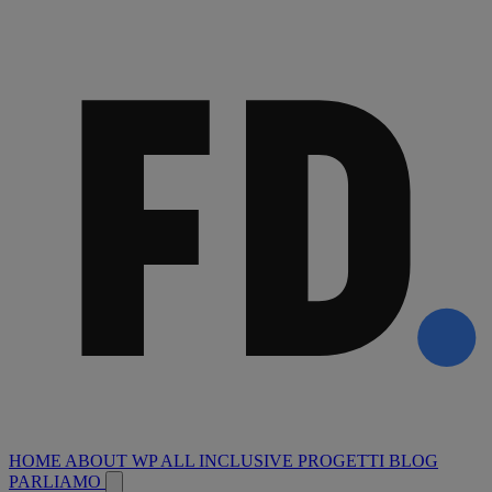
HOME
ABOUT
WP ALL INCLUSIVE
PROGETTI
BLOG
PARLIAMO