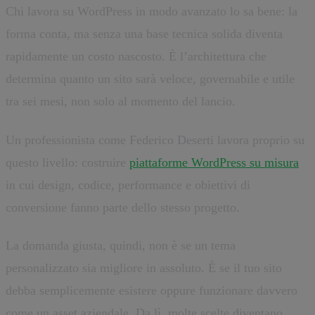
Chi lavora su WordPress in modo avanzato lo sa bene: la
forma conta, ma senza una base tecnica solida diventa
rapidamente un costo nascosto. È l’architettura che
determina quanto un sito sarà veloce, governabile e utile
tra sei mesi, non solo al momento del lancio.
Un professionista come Federico Deserti lavora proprio su
questo livello: costruire
piattaforme WordPress su misura
in cui design, codice, performance e obiettivi di
conversione fanno parte dello stesso progetto.
La domanda giusta, quindi, non è se un tema
personalizzato sia migliore in assoluto. È se il tuo sito
debba semplicemente esistere oppure funzionare davvero
come un asset aziendale. Da lì, molte scelte diventano