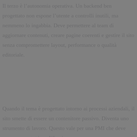
Il terzo è l’autonomia operativa. Un backend ben
progettato non espone l’utente a controlli inutili, ma
nemmeno lo ingabbia. Deve permettere al team di
aggiornare contenuti, creare pagine coerenti e gestire il sito
senza compromettere layout, performance o qualità
editoriale.
L’impatto sul business
Quando il tema è progettato intorno ai processi aziendali, il
sito smette di essere un contenitore passivo. Diventa uno
strumento di lavoro. Questo vale per una PMI che deve