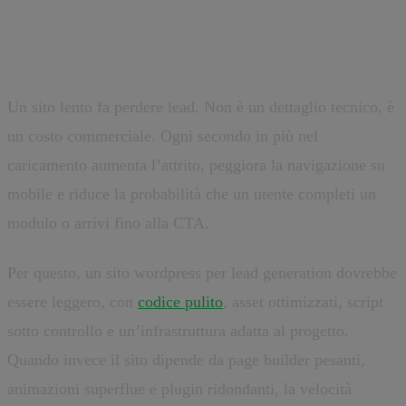
Performance e conversione sono
la stessa conversazione
Un sito lento fa perdere lead. Non è un dettaglio tecnico, è
un costo commerciale. Ogni secondo in più nel
caricamento aumenta l’attrito, peggiora la navigazione su
mobile e riduce la probabilità che un utente completi un
modulo o arrivi fino alla CTA.
Per questo, un sito wordpress per lead generation dovrebbe
essere leggero, con
codice pulito
, asset ottimizzati, script
sotto controllo e un’infrastruttura adatta al progetto.
Quando invece il sito dipende da page builder pesanti,
animazioni superflue e plugin ridondanti, la velocità