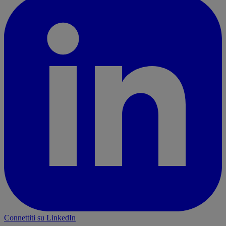
Connettiti su LinkedIn