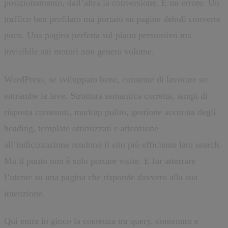
posizionamento, dall’altra la conversione. È un errore. Un
traffico ben profilato ma portato su pagine deboli converte
poco. Una pagina perfetta sul piano persuasivo ma
invisibile sui motori non genera volume.
WordPress, se sviluppato bene, consente di lavorare su
entrambe le leve. Struttura semantica corretta, tempi di
risposta contenuti, markup pulito, gestione accurata degli
heading, template ottimizzati e attenzione
all’indicizzazione rendono il sito più efficiente lato search.
Ma il punto non è solo portare visite. È far atterrare
l’utente su una pagina che risponde davvero alla sua
intenzione.
Qui entra in gioco la coerenza tra query, contenuto e