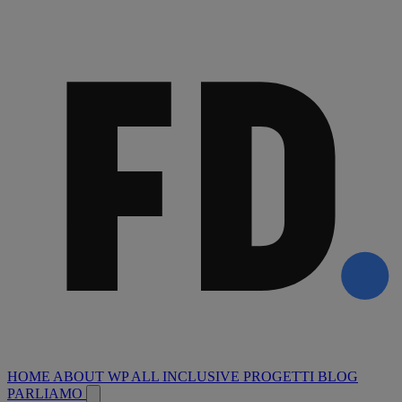
HOME
ABOUT
WP ALL INCLUSIVE
PROGETTI
BLOG
PARLIAMO