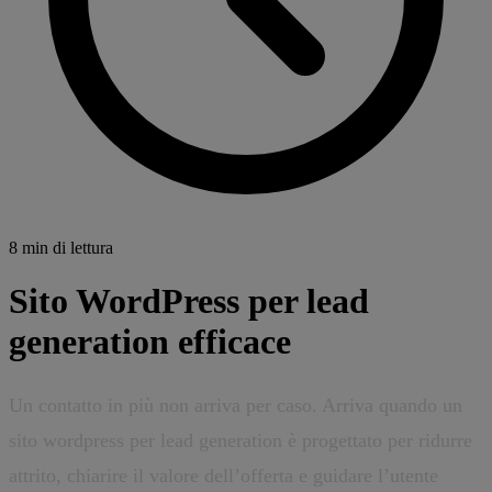
8 min di lettura
Sito WordPress per lead
generation efficace
Un contatto in più non arriva per caso. Arriva quando un
sito wordpress per lead generation è progettato per ridurre
attrito, chiarire il valore dell’offerta e guidare l’utente