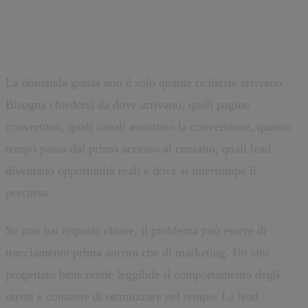
Come capire se il tuo sito sta
generando lead nel modo corretto
La domanda giusta non è solo quante richieste arrivano.
Bisogna chiedersi da dove arrivano, quali pagine
convertono, quali canali assistono la conversione, quanto
tempo passa dal primo accesso al contatto, quali lead
diventano opportunità reali e dove si interrompe il
percorso.
Se non hai risposte chiare, il problema può essere di
tracciamento prima ancora che di marketing. Un sito
progettato bene rende leggibile il comportamento degli
utenti e consente di ottimizzare nel tempo. La lead