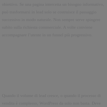
obiettivo. Se una pagina intercetta un bisogno informativo,
può trasformarsi in lead solo se costruisce il passaggio
successivo in modo naturale. Non sempre serve spingere
subito sulla richiesta commerciale. A volte conviene
accompagnare l’utente in un funnel più progressivo.
Integrazioni e automazioni: il sito
come parte del processo
commerciale
Quando il volume di lead cresce, o quando il processo di
vendita è complesso, WordPress da solo non basta. Deve