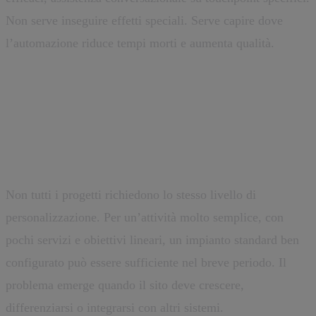
Non serve inseguire effetti speciali. Serve capire dove
l’automazione riduce tempi morti e aumenta qualità.
Quando un tema pronto può
bastare, e quando no
Non tutti i progetti richiedono lo stesso livello di
personalizzazione. Per un’attività molto semplice, con
pochi servizi e obiettivi lineari, un impianto standard ben
configurato può essere sufficiente nel breve periodo. Il
problema emerge quando il sito deve crescere,
differenziarsi o integrarsi con altri sistemi.