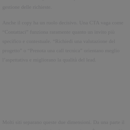
gestione delle richieste.
Anche il copy ha un ruolo decisivo. Una CTA vaga come
“Contattaci” funziona raramente quanto un invito più
specifico e contestuale. “Richiedi una valutazione del
progetto” o “Prenota una call tecnica” orientano meglio
l’aspettativa e migliorano la qualità del lead.
SEO tecnica e lead generation
devono lavorare insieme
Molti siti separano queste due dimensioni. Da una parte il