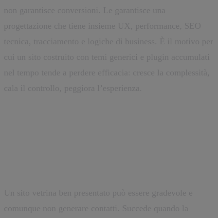
non garantisce conversioni. Le garantisce una
progettazione che tiene insieme UX, performance, SEO
tecnica, tracciamento e logiche di business. È il motivo per
cui un sito costruito con temi generici e plugin accumulati
nel tempo tende a perdere efficacia: cresce la complessità,
cala il controllo, peggiora l’esperienza.
L’errore più comune: confondere
presenza online e conversione
Un sito vetrina ben presentato può essere gradevole e
comunque non generare contatti. Succede quando la