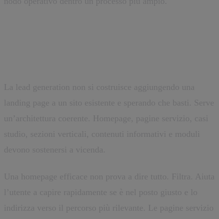
nodo operativo dentro un processo più ampio.
Architettura, non pagine isolate
La lead generation non si costruisce aggiungendo una
landing page a un sito esistente e sperando che basti. Serve
un’architettura coerente. Homepage, pagine servizio, casi
studio, sezioni verticali, contenuti informativi e moduli
devono sostenersi a vicenda.
Una homepage efficace non prova a dire tutto. Filtra. Aiuta
l’utente a capire rapidamente se è nel posto giusto e lo
indirizza verso il percorso più rilevante. Le pagine servizio