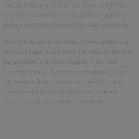
verso un’azione precisa. È qui che si vede la differenza tra
un semplice sito aziendale e una piattaforma pensata per
generare opportunità commerciali in modo continuativo.
Molte aziende partono dal design, dal tema grafico o da
una lista di pagine da pubblicare. Dal punto di vista della
lead generation, è un ordine sbagliato. Prima viene
l’obiettivo: richiesta di preventivo, prenotazione di una
call, download di un contenuto, iscrizione a una demo,
candidatura qualificata. Solo dopo ha senso definire
struttura, interfaccia, contenuti e stack tecnico.
Cosa deve fare davvero un sito