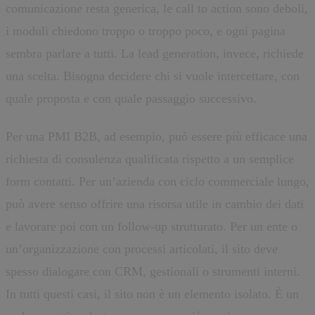
comunicazione resta generica, le call to action sono deboli,
i moduli chiedono troppo o troppo poco, e ogni pagina
sembra parlare a tutti. La lead generation, invece, richiede
una scelta. Bisogna decidere chi si vuole intercettare, con
quale proposta e con quale passaggio successivo.
Per una PMI B2B, ad esempio, può essere più efficace una
richiesta di consulenza qualificata rispetto a un semplice
form contatti. Per un’azienda con ciclo commerciale lungo,
può avere senso offrire una risorsa utile in cambio dei dati
e lavorare poi con un follow-up strutturato. Per un ente o
un’organizzazione con processi articolati, il sito deve
spesso dialogare con CRM, gestionali o strumenti interni.
In tutti questi casi, il sito non è un elemento isolato. È un