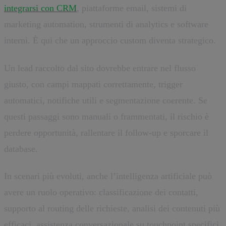
integrarsi con CRM
, piattaforme email, sistemi di
marketing automation, strumenti di analytics e software
interni. È qui che un approccio custom diventa strategico.
Un lead raccolto dal sito dovrebbe entrare nel flusso
giusto, con campi mappati correttamente, trigger
automatici, notifiche utili e segmentazione coerente. Se
questi passaggi sono manuali o frammentati, il rischio è
perdere opportunità, rallentare il follow-up e sporcare il
database.
In scenari più evoluti, anche l’intelligenza artificiale può
avere un ruolo operativo: classificazione dei contatti,
supporto al routing delle richieste, analisi dei contenuti più
efficaci, assistenza conversazionale su touchpoint specifici.