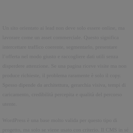
WordPress per lead generation
Un sito orientato ai lead non deve solo essere online, ma
lavorare come un asset commerciale. Questo significa
intercettare traffico coerente, segmentarlo, presentare
l’offerta nel modo giusto e raccogliere dati utili senza
disperdere attenzione. Se una pagina riceve visite ma non
produce richieste, il problema raramente è solo il copy.
Spesso dipende da architettura, gerarchia visiva, tempi di
caricamento, credibilità percepita e qualità del percorso
utente.
WordPress è una base molto valida per questo tipo di
progetto, ma solo se viene usato con criterio. Il CMS in sé