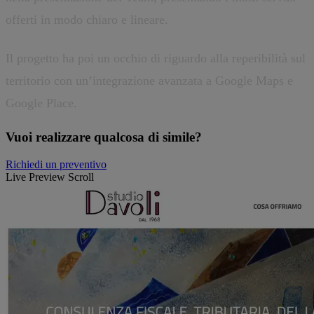
offerti in modo chiaro e lineare.
Il progetto ha poi un occhio di riguardo alla reperibilità sul
territorio con un’integrazione avanzata a Google Maps e
Google Place.
Vuoi realizzare qualcosa di simile?
Richiedi un preventivo
Live Preview Scroll