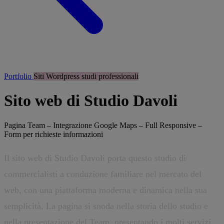
Portfolio
Siti Wordpress studi professionali
Sito web di Studio Davoli
Pagina Team – Integrazione Google Maps – Full Responsive –
Form per richieste informazioni
Il sito web di Studio Davoli porta questo studio di
commercialisti a conduzione familiare nel mercato del
web, con una piattaforma moderna e dinamica nella sua
semplicità. La pagina si snoda nella storia dello studio e
nella presentazione del Team, presentando i molti servizi