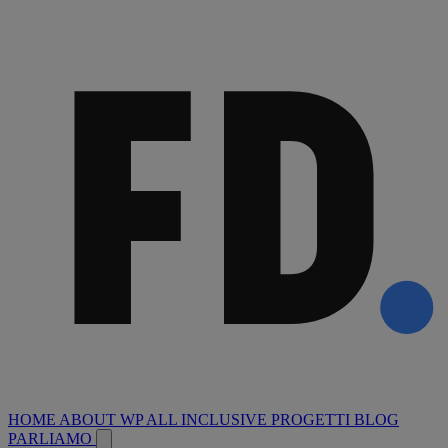
HOME
ABOUT
WP ALL INCLUSIVE
PROGETTI
BLOG
PARLIAMO