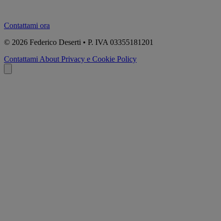
Contattami ora
© 2026
Federico Deserti • P. IVA 03355181201
Contattami
About
Privacy e Cookie Policy