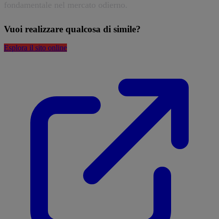
fondamentale nel mercato odierno.
Vuoi realizzare qualcosa di simile?
Esplora il sito online