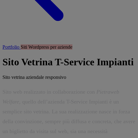
Portfolio
Siti Wordpress per aziende
Sito Vetrina T-Service Impianti
Sito vetrina aziendale responsivo
Sito web realizzato in collaborazione con
Pietraweb
Welfare,
quello dell’azienda T-Service Impianti è un
semplice sito vetrina. La sua realizzazione nasce in forza
della convinzione, sempre più diffusa e concreta, che avere
un biglietto da visita sul web, sia una necessità