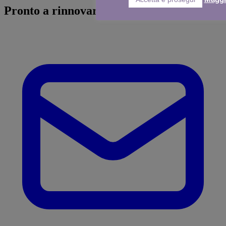
Pronto a
rinnovare
il tuo sito web?