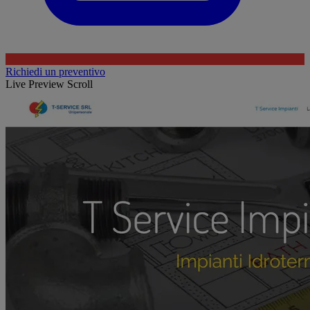
Richiedi un preventivo
Live Preview Scroll