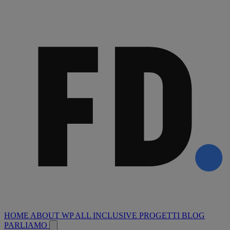
HOME
ABOUT
WP ALL INCLUSIVE
PROGETTI
BLOG
PARLIAMO