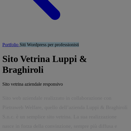
Portfolio
Siti Wordpress per professionisti
Sito Vetrina Luppi &
Braghiroli
Sito vetrina aziendale responsivo
Sito web aziendale realizzato in collaborazione con
Pietraweb Welfare, quello dell’azienda Luppi & Braghiroli
S.n.c. è un semplice sito vetrina. La sua realizzazione
nasce in forza della convinzione, sempre più diffusa e