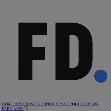
HOME
ABOUT
WP ALL INCLUSIVE
PROGETTI
BLOG
PARLIAMO