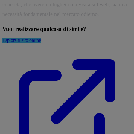
concreta, che avere un biglietto da visita sul web, sia una
necessità fondamentale nel mercato odierno.
Vuoi realizzare qualcosa di simile?
Esplora il sito online