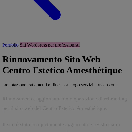
Portfolio
Siti Wordpress per professionisti
Rinnovamento Sito Web
Centro Estetico Amesthétique
prenotazione trattamenti online – catalogo servizi – recensioni
Rinnovamento, aggiornamento e operazione di rebranding
per il sito web del Centro Estetico Amesthétique.
Il sito è stato completamente aggiornato e rivisto sia in