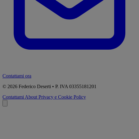
Contattami ora
© 2026
Federico Deserti • P. IVA 03355181201
Contattami
About
Privacy e Cookie Policy