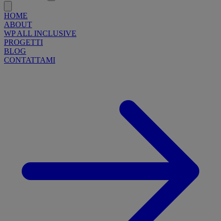
HOME
ABOUT
WP ALL INCLUSIVE
PROGETTI
BLOG
CONTATTAMI