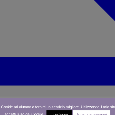
I Cookie mi aiutano a fornirti un servizio migliore. Utilizzando il mio sit
accetti l'uso dei Cookie.
Accetta e prosegui
Impostazioni