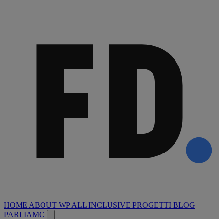
HOME
ABOUT
WP ALL INCLUSIVE
PROGETTI
BLOG
PARLIAMO