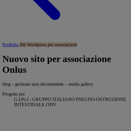
Portfolio
Siti Wordpress per associazioni
Nuovo sito per associazione
Onlus
blog – gestione area documentale – media gallery
Progetto per
G.I.Ps.I - GRUPPO ITALIANO PSEUDO-OSTRUZIONE
INTESTINALE ODV
Progetto realizzato a nome e per conto di Elogic srl.