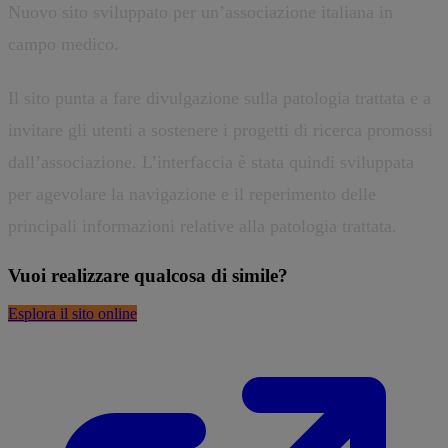
Nuovo sito sviluppato per un’associazione italiana in
campo medico.
Il sito punta a fare divulgazione sulla patologia trattata e a
invitare gli utenti a sostenere i progetti di ricerca promossi
dall’associazione. L’interfaccia è stata quindi sviluppata
per agevolare la navigazione e il reperimento delle
principali informazioni relative alla patologia trattata.
Vuoi realizzare qualcosa di simile?
Esplora il sito online