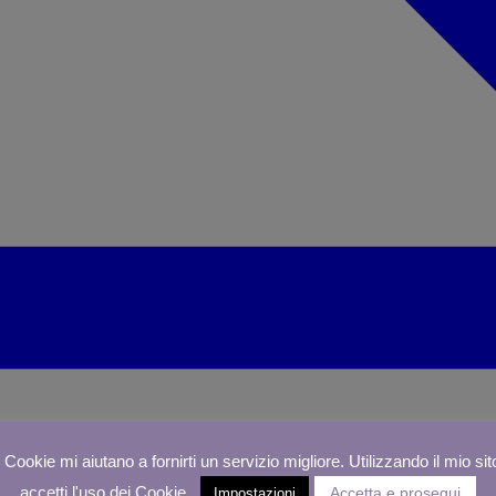
I Cookie mi aiutano a fornirti un servizio migliore. Utilizzando il mio sit
accetti l'uso dei Cookie.
Accetta e prosegui
Impostazioni