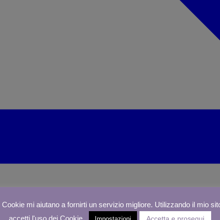
I Cookie mi aiutano a fornirti un servizio migliore. Utilizzando il mio sit
accetti l'uso dei Cookie.
Accetta e prosegui
Impostazioni