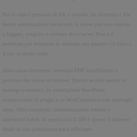
Poi ci sono i permessi di file e cartelle. Se directory e file
hanno autorizzazioni incoerenti, il server può non riuscire
a leggere, eseguire o scrivere dove serve. Non è il
problema più frequente in assoluto, ma quando c’è blocca
il sito in modo netto.
Altra causa ricorrente: memoria PHP insufficiente o
processi che vanno in timeout. Questo accade spesso su
hosting economici, su installazioni WordPress
sovraccariche di plugin o su WooCommerce con cataloghi
ampi, filtri complessi, sincronizzazioni esterne o
operazioni batch. In questi casi il 500 è spesso il sintomo
finale di una piattaforma poco efficiente.