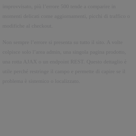
improvvisato, più l’errore 500 tende a comparire in
momenti delicati come aggiornamenti, picchi di traffico o
modifiche al checkout.
Non sempre l’errore si presenta su tutto il sito. A volte
colpisce solo l’area admin, una singola pagina prodotto,
una rotta AJAX o un endpoint REST. Questo dettaglio è
utile perché restringe il campo e permette di capire se il
problema è sistemico o localizzato.
Le cause più comuni su
WordPress