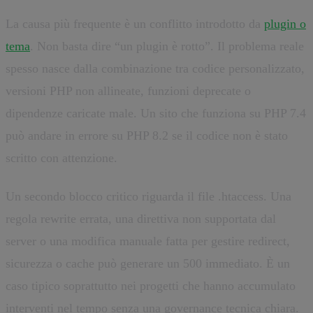
La causa più frequente è un conflitto introdotto da
plugin o
tema
. Non basta dire “un plugin è rotto”. Il problema reale
spesso nasce dalla combinazione tra codice personalizzato,
versioni PHP non allineate, funzioni deprecate o
dipendenze caricate male. Un sito che funziona su PHP 7.4
può andare in errore su PHP 8.2 se il codice non è stato
scritto con attenzione.
Un secondo blocco critico riguarda il file .htaccess. Una
regola rewrite errata, una direttiva non supportata dal
server o una modifica manuale fatta per gestire redirect,
sicurezza o cache può generare un 500 immediato. È un
caso tipico soprattutto nei progetti che hanno accumulato
interventi nel tempo senza una governance tecnica chiara.