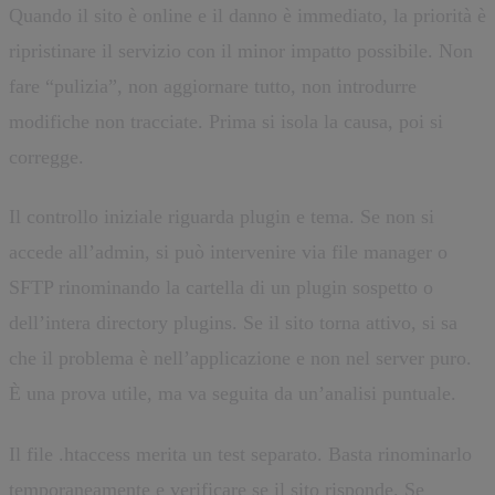
Quando il sito è online e il danno è immediato, la priorità è
ripristinare il servizio con il minor impatto possibile. Non
fare “pulizia”, non aggiornare tutto, non introdurre
modifiche non tracciate. Prima si isola la causa, poi si
corregge.
Il controllo iniziale riguarda plugin e tema. Se non si
accede all’admin, si può intervenire via file manager o
SFTP rinominando la cartella di un plugin sospetto o
dell’intera directory plugins. Se il sito torna attivo, si sa
che il problema è nell’applicazione e non nel server puro.
È una prova utile, ma va seguita da un’analisi puntuale.
Il file .htaccess merita un test separato. Basta rinominarlo
temporaneamente e verificare se il sito risponde. Se