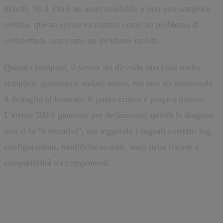
minuti. Se il sito è un asset aziendale e non una semplice
vetrina, questo errore va trattato come un problema di
architettura, non come un incidente isolato.
Quando compare, il server sta dicendo una cosa molto
semplice: qualcosa è andato storto, ma non sta mostrando
il dettaglio al browser. Il punto critico è proprio questo.
L’errore 500 è generico per definizione, quindi la diagnosi
non si fa “a tentativi”, ma leggendo i segnali corretti: log,
configurazioni, modifiche recenti, stato delle risorse e
compatibilità tra componenti.
Cosa significa davvero 500