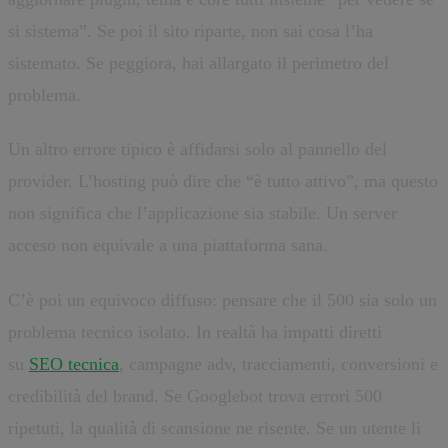
si sistema”. Se poi il sito riparte, non sai cosa l’ha
sistemato. Se peggiora, hai allargato il perimetro del
problema.
Un altro errore tipico è affidarsi solo al pannello del
provider. L’hosting può dire che “è tutto attivo”, ma questo
non significa che l’applicazione sia stabile. Un server
acceso non equivale a una piattaforma sana.
C’è poi un equivoco diffuso: pensare che il 500 sia solo un
problema tecnico isolato. In realtà ha impatti diretti
su
SEO tecnica
, campagne adv, tracciamenti, conversioni e
credibilità del brand. Se Googlebot trova errori 500
ripetuti, la qualità di scansione ne risente. Se un utente li