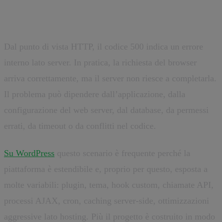
Internal Server Error
Dal punto di vista HTTP, il codice 500 indica un errore
interno lato server. In pratica, la richiesta del browser
arriva correttamente, ma il server non riesce a completarla.
Il problema può dipendere dall’applicazione, dalla
configurazione del web server, dal database, da permessi
errati, da timeout o da conflitti nel codice.
Su WordPress
questo scenario è frequente perché la
piattaforma è estendibile e, proprio per questo, esposta a
molte variabili: plugin, tema, hook custom, chiamate API,
processi AJAX, cron, caching server-side, ottimizzazioni
aggressive lato hosting. Più il progetto è costruito in modo