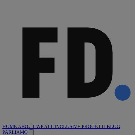
HOME
ABOUT
WP ALL INCLUSIVE
PROGETTI
BLOG
PARLIAMO