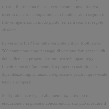
riparte, il problema è quasi certamente in una direttiva
inserita male o incompatibile con l’ambiente. In seguito il
file va rigenerato in modo pulito, senza trascinarsi regole
obsolete.
La versione PHP è un’altra variabile critica. Molti errori
500 compaiono dopo passaggi di versione fatti senza audit
del codice. Un progetto custom ben sviluppato regge
l’evoluzione dell’ambiente. Un progetto costruito con
dipendenze fragili, funzioni deprecate o patch improvvisate
tende a rompersi.
Se il problema è legato alla memoria, al tempo di
esecuzione o ai processi concorrenti, il sito può mostrare il