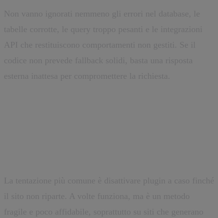
Non vanno ignorati nemmeno gli errori nel database, le
tabelle corrotte, le query troppo pesanti e le integrazioni
API che restituiscono comportamenti non gestiti. Se il
codice non prevede fallback solidi, basta una risposta
esterna inattesa per compromettere la richiesta.
Come capire dove nasce l’errore
500
La tentazione più comune è disattivare plugin a caso finché
il sito non riparte. A volte funziona, ma è un metodo
fragile e poco affidabile, soprattutto su siti che generano